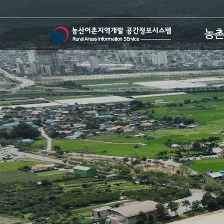
본문 바로가기
주메뉴 바로가기
농