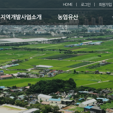
HOME
로그인
회원가입
촌지역개발사업소개
농업유산