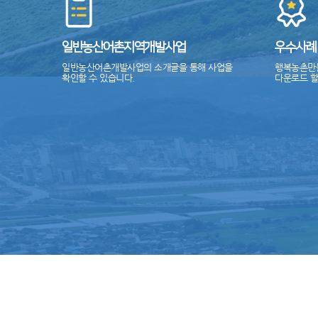
일반농산어촌지역개발사업
우수사례
일반농산어촌개발사업의 소개글을 통해 사업을
행복농촌만
확인할 수 있습니다.
다운로드 할