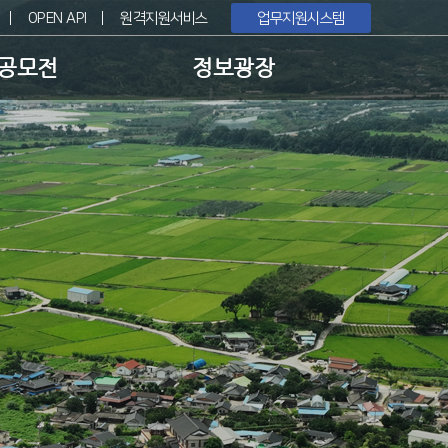
OPEN API
원격지원서비스
업무지원시스템
공모전
정보광장