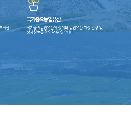
국가중요농업유산
조회할 수
국가중요농업유산의 정의와 농업유산 지정 현황 및
상세정보를 확인할 수 있습니다.